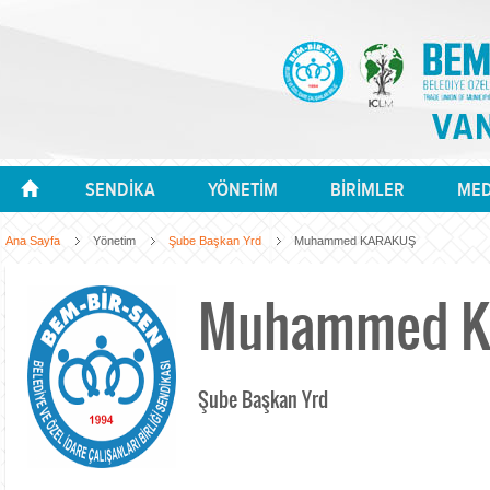
SENDİKA
YÖNETİM
BİRİMLER
MED
Ana Sayfa
Yönetim
Şube Başkan Yrd
Muhammed KARAKUŞ
Muhammed 
Şube Başkan Yrd