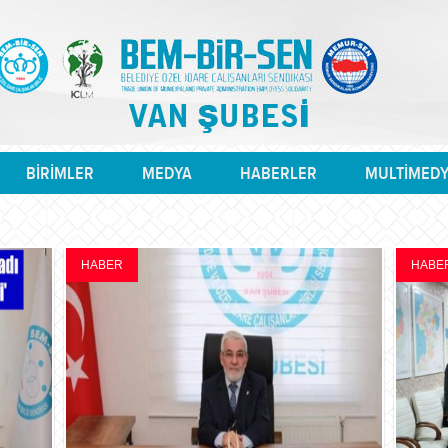
BİRİMLER
MEDYA
HABERLER
MULTİMED
HABER
HABE