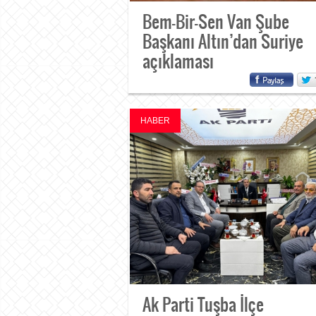
Bem-Bir-Sen Van Şube
Başkanı Altın’dan Suriye
açıklaması
HABER
Ak Parti Tuşba İlçe