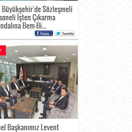
 Büyükşehir'de Sözleşmeli
soneli İşten Çıkarma
ndalına Bem-Bi...
R
el Başkanımız Levent