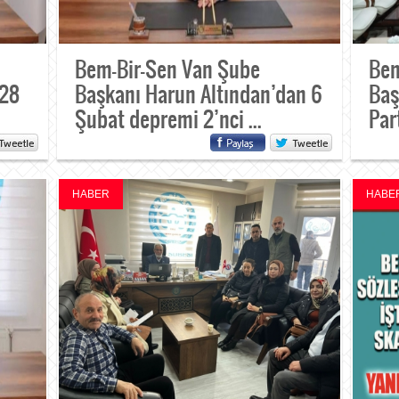
Bem-Bir-Sen Van Şube
Bem
 28
Başkanı Harun Altından’dan 6
Baş
Şubat depremi 2’nci ...
Par
HABER
HABE