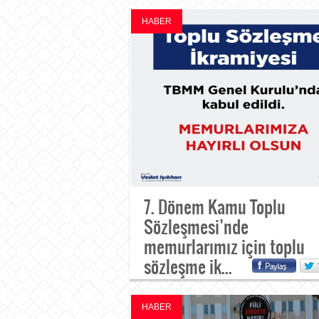
HABER
7. Dönem Kamu Toplu
Sözleşmesi’nde
memurlarımız için toplu
sözleşme ik...
HABER