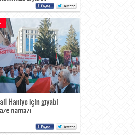
R
ail Haniye için gıyabi
aze namazı