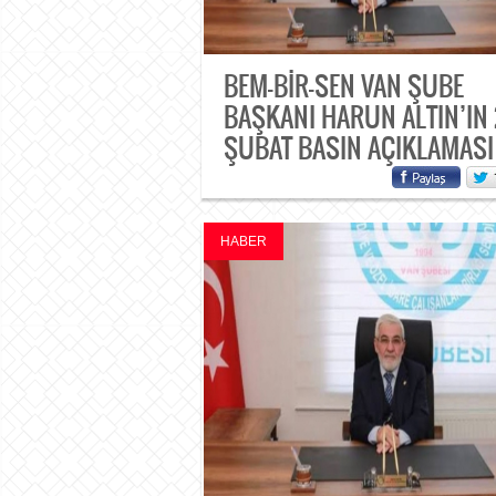
BEM-BİR-SEN VAN ŞUBE
BAŞKANI HARUN ALTIN’IN
ŞUBAT BASIN AÇIKLAMASI
HABER