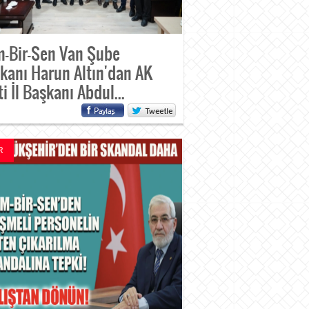
-Bir-Sen Van Şube
kanı Harun Altın'dan AK
ti İl Başkanı Abdul...
R