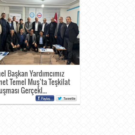
el Başkan Yardımcımız
et Temel Muş’ta Teşkilat
uşması Gerçekl...