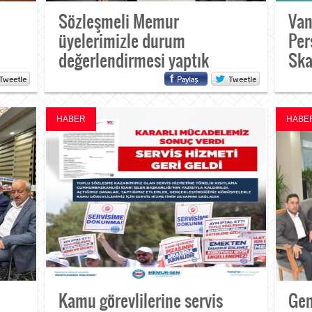
Sözleşmeli Memur
Van
üyelerimizle durum
Per
değerlendirmesi yaptık
Ska
HABER
HABE
Kamu görevlilerine servis
Gen