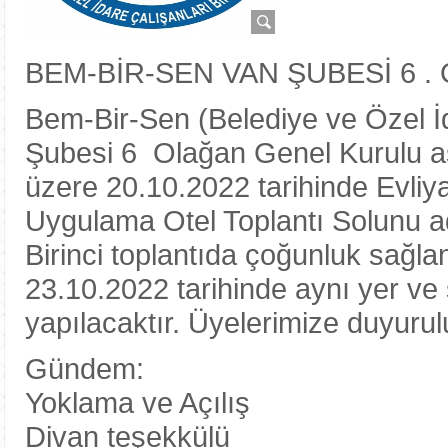
BEM-BİR-SEN VAN ŞUBESİ 6 
Bem-Bir-Sen (Belediye ve Özel İd
Şubesi 6 Olağan Genel Kurulu 
üzere 20.10.2022 tarihinde Evliy
Uygulama Otel Toplantı Solunu ad
Birinci toplantıda çoğunluk sağlan
23.10.2022 tarihinde aynı yer v
yapılacaktır. Üyelerimize duyurul
Gündem:
Yoklama ve Açılış
Divan teşekkülü