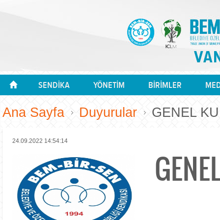
SENDİKA
YÖNETİM
BİRİMLER
MED
Ana Sayfa
Duyurular
GENEL KU
24.09.2022 14:54:14
GENEL